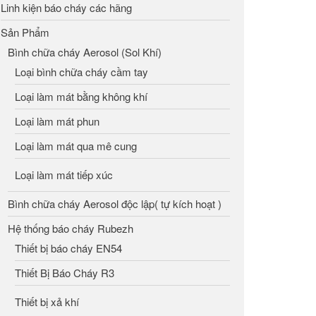
Linh kiện báo cháy các hãng
Sản Phẩm
Bình chữa cháy Aerosol (Sol Khí)
Loại bình chữa cháy cầm tay
Loại làm mát bằng không khí
Loại làm mát phun
Loại làm mát qua mê cung
Loại làm mát tiếp xúc
Bình chữa cháy Aerosol độc lập( tự kích hoạt )
Hệ thống báo cháy Rubezh
Thiết bị báo cháy EN54
Thiết Bị Báo Cháy R3
Thiết bị xả khí