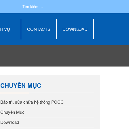
Dịch vụ
H VỤ
CONTACTS
DOWNLOAD
Liên hệ
CHUYÊN MỤC
Bảo trì, sửa chữa hệ thống PCCC
Chuyên Mục
Download